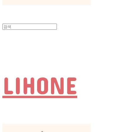
LIHONE