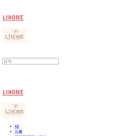
LIHONE
LIHONE
All
이불