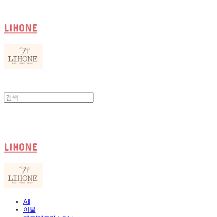
LIHONE
LIHONE
All
이불