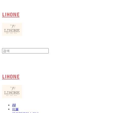
LIHONE
LIHONE
All
이불