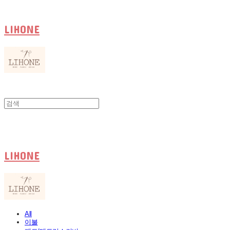
LIHONE
LIHONE
All
이불