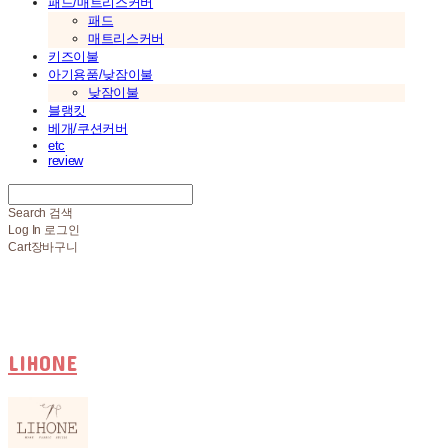
패드/매트리스커버
패드
매트리스커버
키즈이불
아기용품/낮잠이불
낮잠이불
블랭킷
베개/쿠션커버
etc
review
Search
검색
Log In
로그인
Cart
장바구니
LIHONE