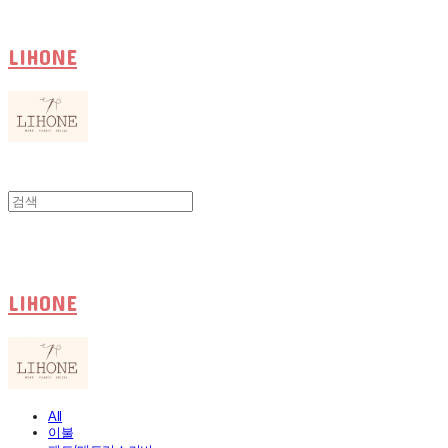
LIHONE
LIHONE
All
이불