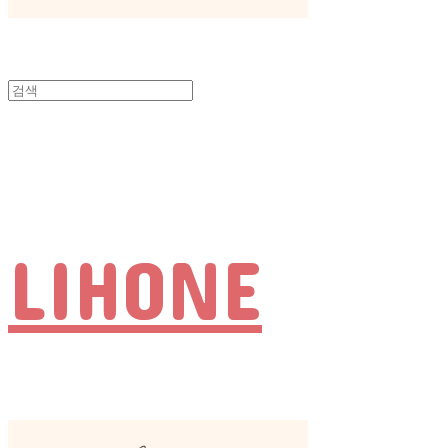
LIHONE