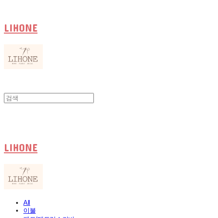
LIHONE
LIHONE
All
이불