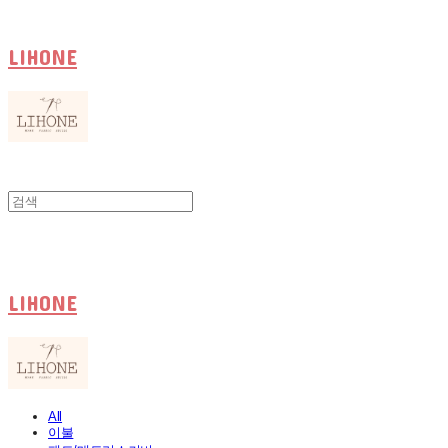
LIHONE
LIHONE
All
이불