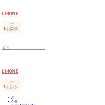
LIHONE
LIHONE
All
이불