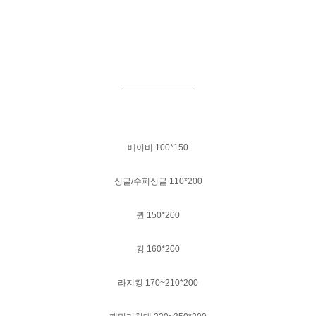
베이비 100*150
싱글/수퍼싱글 110*200
퀸 150*200
킹 160*200
라지킹 170~210*200