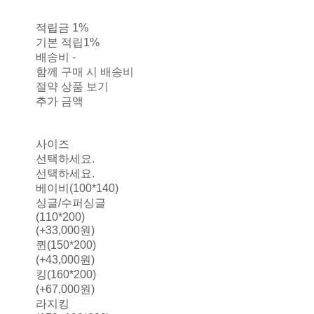
적립금
1%
기본 적립
1%
배송비
-
함께 구매 시 배송비
절약 상품 보기
추가 금액
사이즈
선택하세요.
선택하세요.
베이비(100*140)
싱글/수퍼싱글
(110*200)
(+33,000원)
퀸(150*200)
(+43,000원)
킹(160*200)
(+67,000원)
라지킹