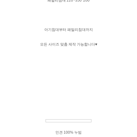
패밀리침대 220~350*200
아기침대부터 패밀리침대까지
모든 사이즈 맞춤 제작 가능합니다♥
인견 100% 누빔