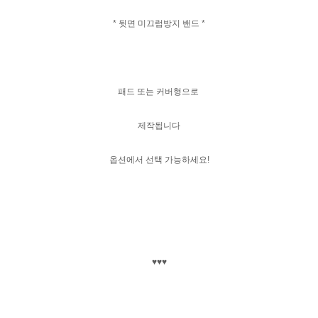
* 뒷면 미끄럼방지 밴드 *
패드 또는 커버형으로
제작됩니다
옵션에서 선택 가능하세요!
♥♥♥