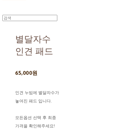
별달자수
인견 패드
65,000원
인견 누빔에 별달자수가
놓여진 패드 입니다.
모든옵션 선택 후 최종
가격을 확인해주세요!