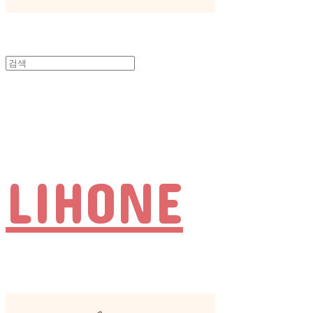
LIHONE