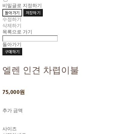
비밀글로 지정하기
돌아가기
저장하기
수정하기
삭제하기
목록으로 가기
돌아가기
구매하기
엘렌 인견 차렵이불
75,000원
추가 금액
사이즈