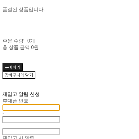
품절된 상품입니다.
주문 수량
0개
총 상품 금액
0원
구매하기
장바구니에 담기
재입고 알림 신청
휴대폰 번호
-
-
재입고 시 알림