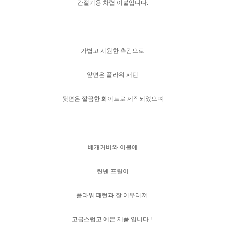
간절기용 차렵 이불입니다.
가볍고 시원한 촉감으로
앞면은 플라워 패턴
뒷면은 깔끔한 화이트로 제작되었으며
베개커버와 이불에
린넨 프릴이
플라워 패턴과 잘 어우러져
고급스럽고 예쁜 제품 입니다 !