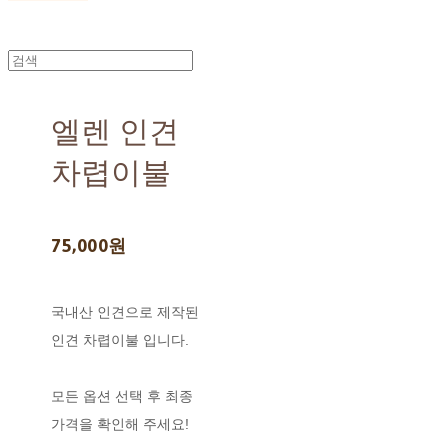
엘렌 인견
차렵이불
75,000원
국내산 인견으로 제작된
인견 차렵이불 입니다.
모든 옵션 선택 후 최종
가격을 확인해 주세요!