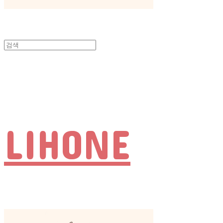
LIHONE